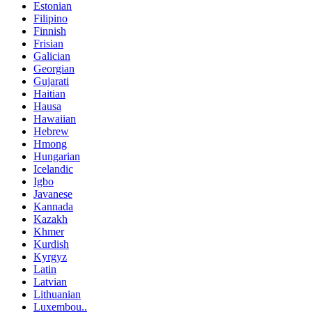
Estonian
Filipino
Finnish
Frisian
Galician
Georgian
Gujarati
Haitian
Hausa
Hawaiian
Hebrew
Hmong
Hungarian
Icelandic
Igbo
Javanese
Kannada
Kazakh
Khmer
Kurdish
Kyrgyz
Latin
Latvian
Lithuanian
Luxembou..