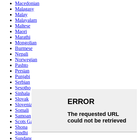
Macedonian
Malagasy
Malay
Malayalam
Maltese
Maori
Marathi
Mongolian
Burmese
Nepali
Norwegian
Pashto
Persian
Punjabi
Serbian
Sesotho
Sinhala
Slovak
Slovenian
Somali
Samoan
Scots Gaelic
Shona
Sindhi
Sundanese