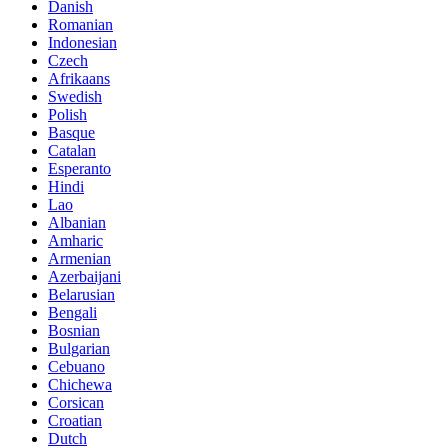
Danish
Romanian
Indonesian
Czech
Afrikaans
Swedish
Polish
Basque
Catalan
Esperanto
Hindi
Lao
Albanian
Amharic
Armenian
Azerbaijani
Belarusian
Bengali
Bosnian
Bulgarian
Cebuano
Chichewa
Corsican
Croatian
Dutch