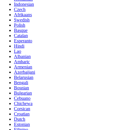
Indonesian
Czech
Afrikaans
Swedish
Polish
Basque
Catalan
Esperanto
Hindi
Lao
Albanian
Amharic
Armenian
Azerbaijani
Belarusian
Bengali
Bosnian
Bulgarian
Cebuano
Chichewa
Corsican
Croatian
Dutch
Estonian
Filipino