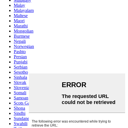
Malagasy
Malay
Malayalam
Maltese
Maori
Marathi
Mongolian
Burmese
Nepali
Norwegian
Pashto
Persian
Punjabi
Serbian
Sesotho
Sinhala
Slovak
Slovenian
Somali
Samoan
Scots Gaelic
Shona
Sindhi
Sundanese
Swahili