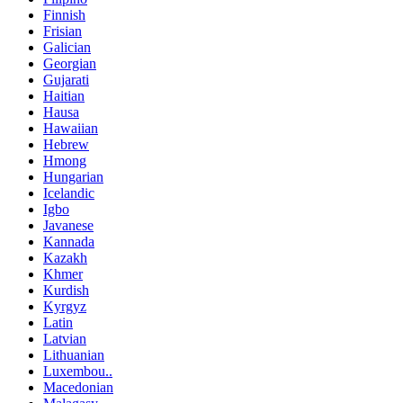
Finnish
Frisian
Galician
Georgian
Gujarati
Haitian
Hausa
Hawaiian
Hebrew
Hmong
Hungarian
Icelandic
Igbo
Javanese
Kannada
Kazakh
Khmer
Kurdish
Kyrgyz
Latin
Latvian
Lithuanian
Luxembou..
Macedonian